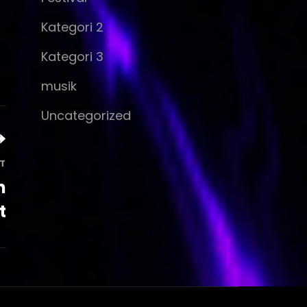
Kategori 2
Kategori 3
musik
Uncategorized
T
n
t