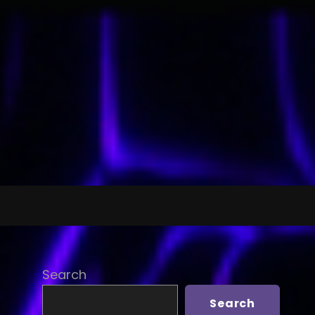
Search
Search