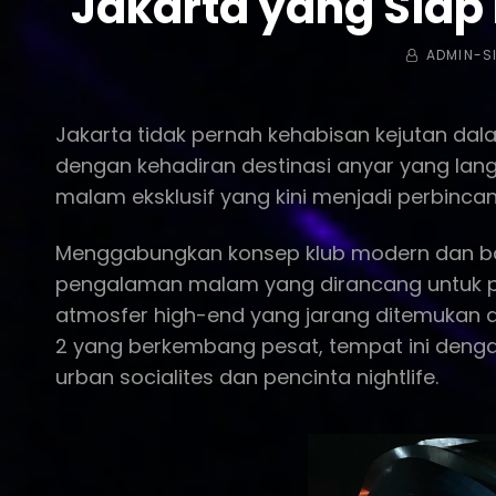
Jakarta yang Sia
BY
ADMIN-S
Jakarta tidak pernah kehabisan kejutan da
dengan kehadiran destinasi anyar yang lan
malam eksklusif yang kini menjadi perbinca
Menggabungkan konsep klub modern dan ba
pengalaman malam yang dirancang untuk p
atmosfer high-end yang jarang ditemukan di 
2 yang berkembang pesat, tempat ini denga
urban socialites dan pencinta nightlife.