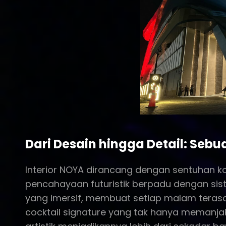
Dari Desain hingga Detail: Seb
Interior NOYA dirancang dengan sentuhan k
pencahayaan futuristik berpadu dengan sis
yang imersif, membuat setiap malam terasa i
cocktail signature yang tak hanya memanjak