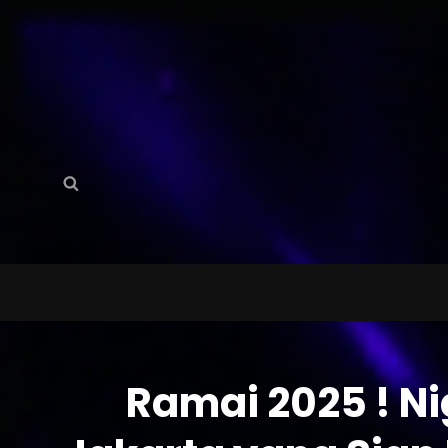
Search
Search
for:
Ramai 2025 ! Ni