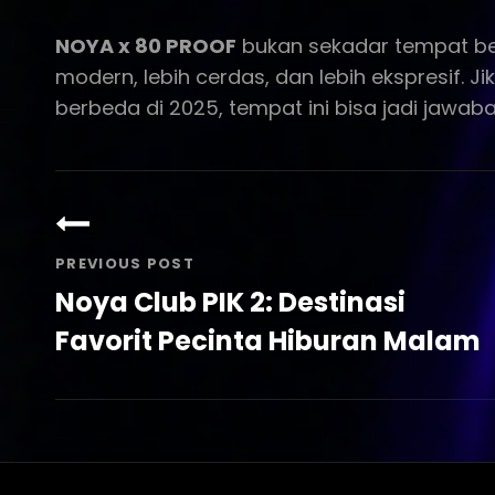
NOYA x 80 PROOF
bukan sekadar tempat ber
modern, lebih cerdas, dan lebih ekspresif
berbeda di 2025, tempat ini bisa jadi jawab
Post
navigation
PREVIOUS POST
Noya Club PIK 2: Destinasi
Favorit Pecinta Hiburan Malam
Previous
Post