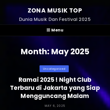
ZONA MUSIK TOP
Dunia Musik Dan Festival 2025
Menu
Month:
May 2025
Categories
Uncategorized
Ramai 2025 ! Night Club
Terbaru di Jakarta yang Siap
Mengguncang Malam
POSTED
MAY 6, 2025