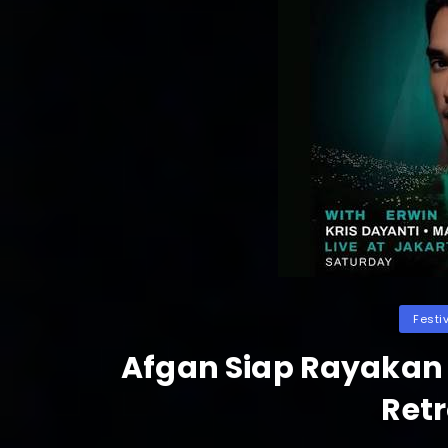
Categor
Festi
Afgan Siap Rayakan 
Retr