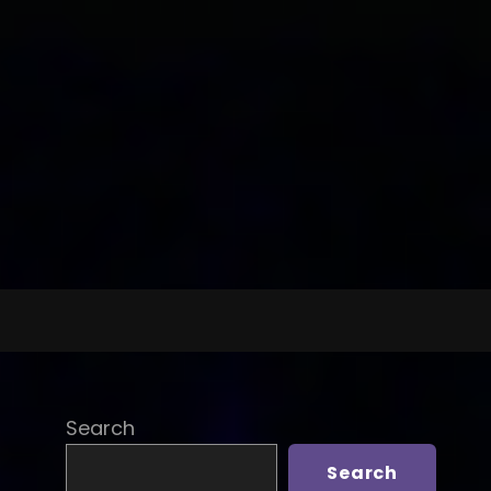
Search
Search