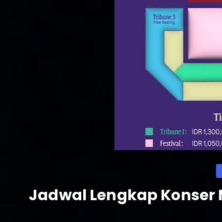
C
Jadwal Lengkap Konser M