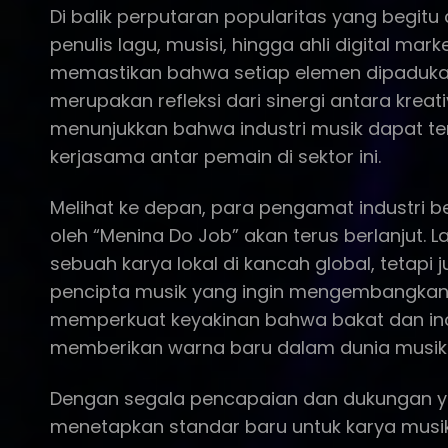
Di balik perputaran popularitas yang begitu ce
penulis lagu, musisi, hingga ahli digital ma
memastikan bahwa setiap elemen dipadukan
merupakan refleksi dari sinergi antara kreati
menunjukkan bahwa industri musik dapat t
kerjasama antar pemain di sektor ini.
Melihat ke depan, para pengamat industri 
oleh “Menina Do Job” akan terus berlanjut. L
sebuah karya lokal di kancah global, tetap
pencipta musik yang ingin mengembangkan ka
memperkuat keyakinan bahwa bakat dan i
memberikan warna baru dalam dunia musik 
Dengan segala pencapaian dan dukungan ya
menetapkan standar baru untuk karya musik