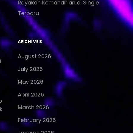
Rayakan Kemandirian di Single
Terbaru
ARCHIVES
August 2026
i
July 2026
May 2026
April 2026
o
March 2026
k
February 2026
January 2026