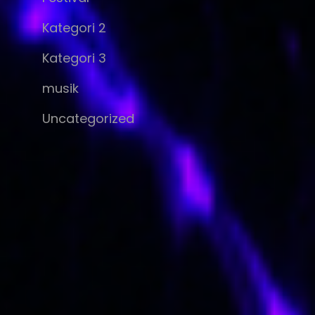
Kategori 2
Kategori 3
musik
Uncategorized
n