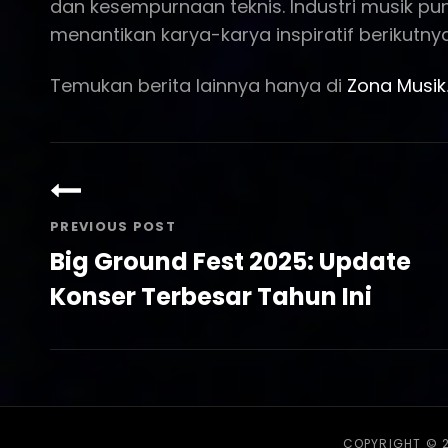
dan kesempurnaan teknis. Industri musik p
menantikan karya-karya inspiratif berikutny
Temukan berita lainnya hanya di
Zona Musik
Post
navigation
PREVIOUS POST
Big Ground Fest 2025: Update
Konser Terbesar Tahun Ini
Previous
Post
COPYRIGHT © 