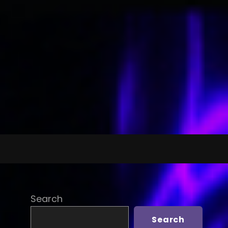
Search
Search