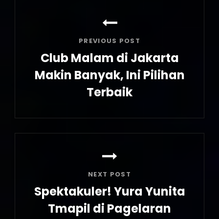
Post
navigation
PREVIOUS POST
Club Malam di Jakarta
Makin Banyak, Ini Pilihan
Terbaik
Previous
Post
NEXT POST
Spektakuler! Yura Yunita
Tmapil di Pagelaran