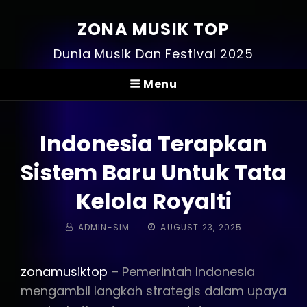
ZONA MUSIK TOP
Dunia Musik Dan Festival 2025
Menu
Indonesia Terapkan
Sistem Baru Untuk Tata
Kelola Royalti
BY
POSTED
ADMIN-SIM
AUGUST 23, 2025
ON
zonamusiktop
– Pemerintah Indonesia
mengambil langkah strategis dalam upaya