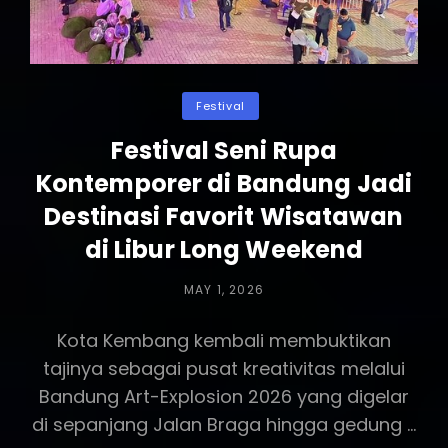
Budaya
Bangsa
Categories
Festival
Festival Seni Rupa
Kontemporer di Bandung Jadi
Destinasi Favorit Wisatawan
di Libur Long Weekend
POSTED
MAY 1, 2026
ON
Kota Kembang kembali membuktikan
tajinya sebagai pusat kreativitas melalui
Bandung Art-Explosion 2026 yang digelar
di sepanjang Jalan Braga hingga gedung …